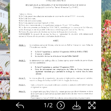
1
/
2