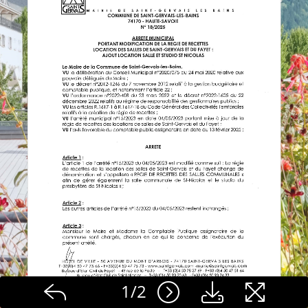
1
/
2