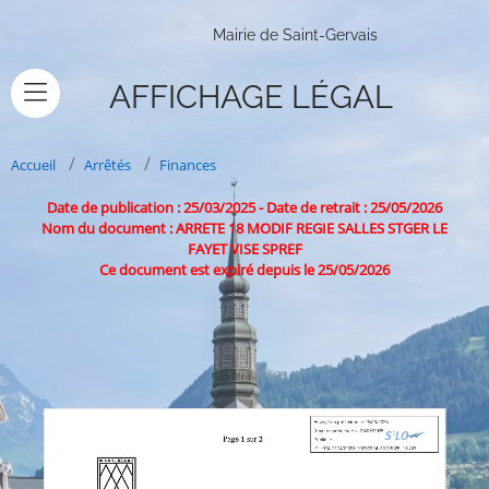
Mairie de Saint-Gervais
AFFICHAGE LÉGAL
Accueil
Arrêtés
Finances
Date de publication : 25/03/2025
-
Date de retrait : 25/05/2026
Nom du document : ARRETE 18 MODIF REGIE SALLES STGER LE
FAYET VISE SPREF
Ce document est expiré depuis le 25/05/2026