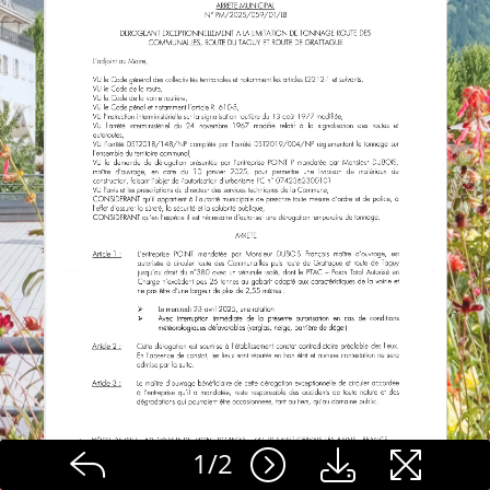
1
/
2