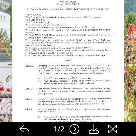
1
/
2