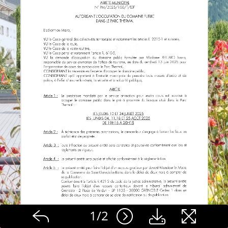
1
/
2