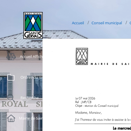
Accueil
Conseil municipal
Accueil Affichage Légal
Ordres du jour
Recherche
Mairie de Saint-Gervais