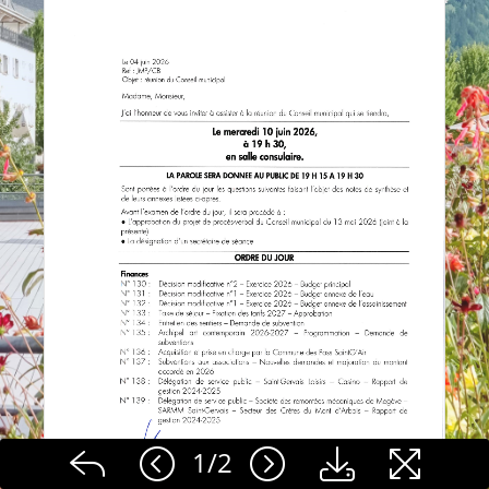
1
/
2